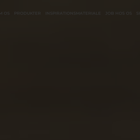
M OS
PRODUKTER
INSPIRATIONSMATERIALE
JOB HOS OS
S