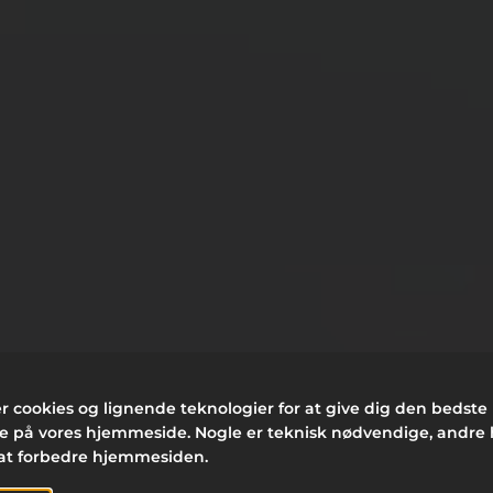
KREATIVITET E
r cookies og lignende teknologier for at give dig den bedste
se på vores hjemmeside. Nogle er teknisk nødvendige, andre
PASSION
at forbedre hjemmesiden.