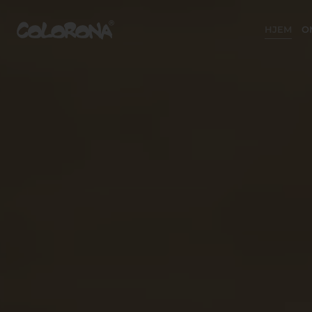
HJEM
O