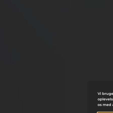
Vi bruge
oplevel
os med 