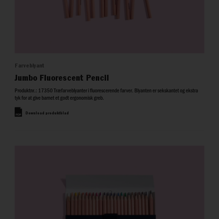
Farveblyant
Jumbo Fluorescent Pencil
Produktnr.: 17350 Træfarveblyanter i fluorescerende farver. Blyanten er sekskantet og ekstra
tyk for at give barnet et godt ergonomisk greb.
Download produktblad