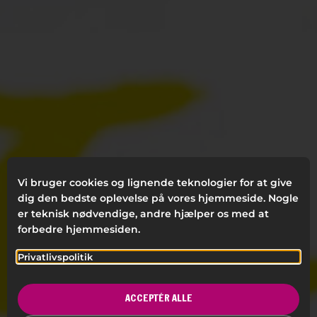
Vi bruger cookies og lignende teknologier for at give
dig den bedste oplevelse på vores hjemmeside. Nogle
er teknisk nødvendige, andre hjælper os med at
forbedre hjemmesiden.
Privatlivspolitik
ACCEPTÉR ALLE